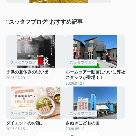
”スッタフブログ”おすすめ記事
スッタフブログ
スッタフブログ
子供の夏休みの思い出
ルームツアー動画についに弊社
スタッフが登場！！
2026.07.29
2026.07.27
スッタフブログ
スッタフブログ
ダイエットのお話。
さぬきこどもの国
2026.05.15
2026.05.12