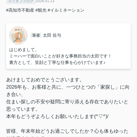
スッタフブログ
2026.01.13
#高知市不動産
#観光
#イルミネーション
太田 佐与
筆者
はじめまして。
ミーハーで面白いことが好きな事務担当の太田です！
裏方として、笑顔と丁寧な仕事を心がけています♪
あけましておめでとうございます。
2026年も、お客様と共に、一つひとつの「家探し」に向
き合い、
住まい探しの不安や疑問に寄り添える存在でありたいと
思っています。
本年もどうぞよろしくお願いいたします(^▽^)/
皆様、年末年始どうお過ごしでしたか？心も体もゆった