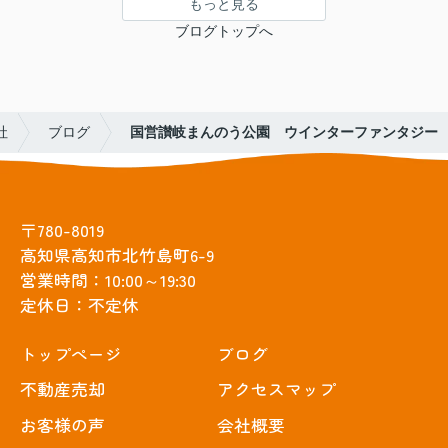
もっと見る
ブログトップへ
社
ブログ
国営讃岐まんのう公園 ウインターファンタジー
〒780-8019
高知県高知市北竹島町6-9
営業時間：10:00～19:30
定休日：不定休
トップぺージ
ブログ
不動産売却
アクセスマップ
お客様の声
会社概要