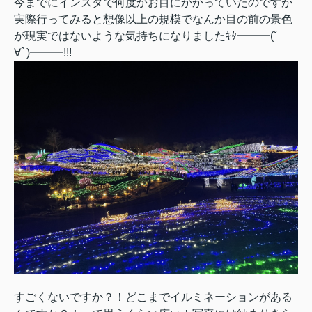
今までにインスタで何度かお目にかかっていたのですが
実際行ってみると想像以上の規模でなんか目の前の景色
が現実ではないような気持ちになりましたｷﾀ━━━(ﾟ
∀ﾟ)━━━!!!
すごくないですか？！どこまでイルミネーションがある