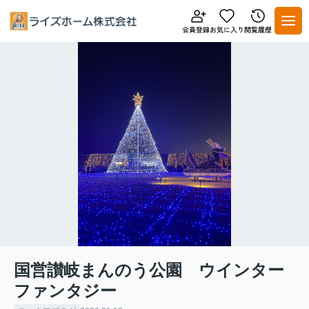
国営讃岐まんのう公園 ウインター
ファンタジー