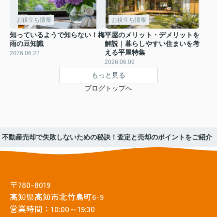
お役立ち情報
お役立ち情報
知っているようで知らない！梅
平屋のメリット・デメリットを
雨の豆知識
解説｜暮らしやすい住まいを考
える平屋特集
2026.06.22
2026.06.09
もっと見る
ブログトップへ
不動産売却で失敗しないための秘訣！査定と売却のポイントをご紹介
〒780-8019
高知県高知市北竹島町6-9
営業時間：10:00～19:30