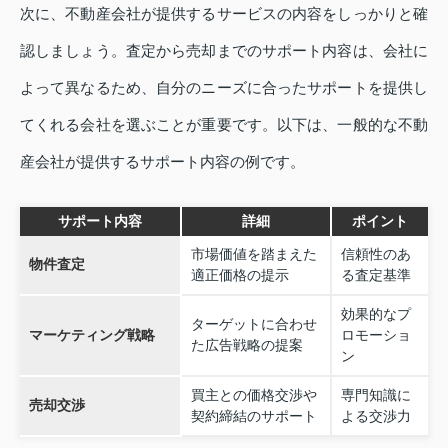
次に、不動産会社が提供するサービスの内容をしっかりと確
認しましょう。査定から売却までのサポート内容は、会社に
よって異なるため、自分のニーズに合ったサポートを提供し
てくれる会社を選ぶことが重要です。以下は、一般的な不動
産会社が提供するサポート内容の例です。
サポート内容
詳細
ポイント
市場価値を踏まえた
信頼性のあ
物件査定
適正価格の提示
る査定基準
効果的なプ
ターゲットに合わせ
マーケティング戦略
ロモーショ
た広告戦略の提案
ン
買主との価格交渉や
専門知識に
売却交渉
契約締結のサポート
よる交渉力