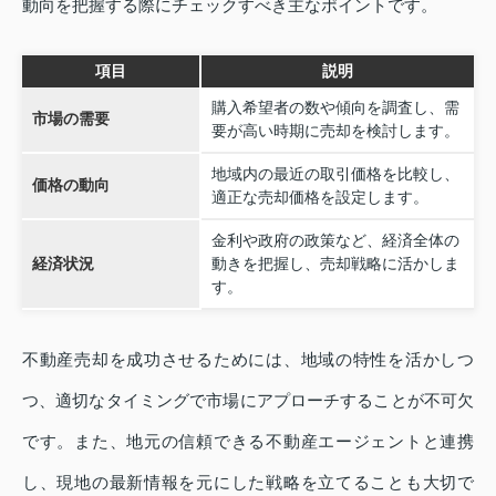
動向を把握する際にチェックすべき主なポイントです。
項目
説明
購入希望者の数や傾向を調査し、需
市場の需要
要が高い時期に売却を検討します。
地域内の最近の取引価格を比較し、
価格の動向
適正な売却価格を設定します。
金利や政府の政策など、経済全体の
経済状況
動きを把握し、売却戦略に活かしま
す。
不動産売却を成功させるためには、地域の特性を活かしつ
つ、適切なタイミングで市場にアプローチすることが不可欠
です。また、地元の信頼できる不動産エージェントと連携
し、現地の最新情報を元にした戦略を立てることも大切で