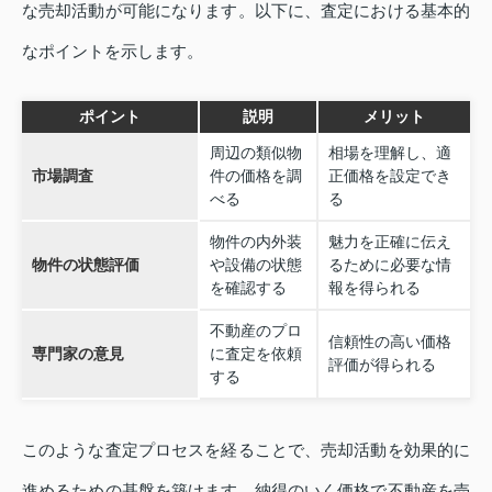
な売却活動が可能になります。以下に、査定における基本的
なポイントを示します。
ポイント
説明
メリット
周辺の類似物
相場を理解し、適
市場調査
件の価格を調
正価格を設定でき
べる
る
物件の内外装
魅力を正確に伝え
物件の状態評価
や設備の状態
るために必要な情
を確認する
報を得られる
不動産のプロ
信頼性の高い価格
専門家の意見
に査定を依頼
評価が得られる
する
このような査定プロセスを経ることで、売却活動を効果的に
進めるための基盤を築けます。納得のいく価格で不動産を売