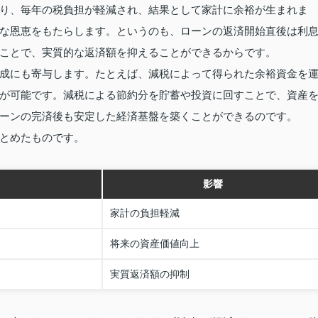
り、毎年の税負担が軽減され、結果として家計に余裕が生まれま
な恩恵をもたらします。というのも、ローンの返済開始直後は利
ことで、実質的な返済額を抑えることができるからです。
成にも寄与します。たとえば、減税によって得られた余裕資金を
が可能です。減税による節約分を貯蓄や投資に回すことで、資産
ーンの完済後も安定した経済基盤を築くことができるのです。
とめたものです。
影響
家計の負担軽減
将来の資産価値向上
実質返済額の抑制