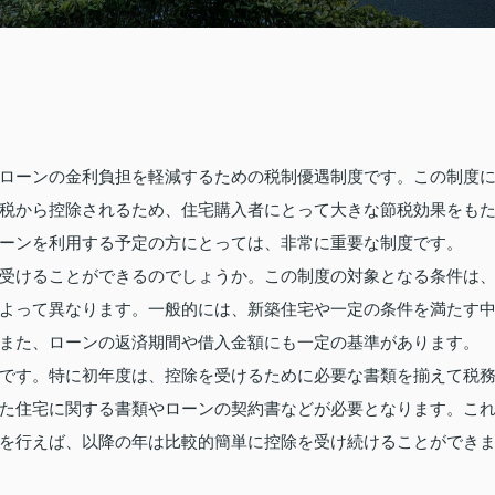
ローンの金利負担を軽減するための税制優遇制度です。この制度
税から控除されるため、住宅購入者にとって大きな節税効果をも
ーンを利用する予定の方にとっては、非常に重要な制度です。
受けることができるのでしょうか。この制度の対象となる条件は
よって異なります。一般的には、新築住宅や一定の条件を満たす
また、ローンの返済期間や借入金額にも一定の基準があります。
です。特に初年度は、控除を受けるために必要な書類を揃えて税
た住宅に関する書類やローンの契約書などが必要となります。こ
を行えば、以降の年は比較的簡単に控除を受け続けることができ