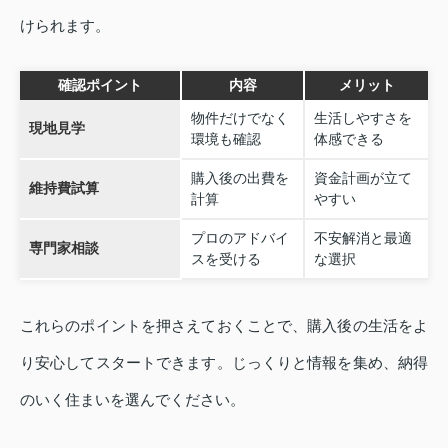
けられます。
確認ポイント
内容
メリット
物件だけでなく
生活しやすさを
現地見学
環境も確認
体感できる
購入後の出費を
資金計画が立て
維持費試算
計算
やすい
プロのアドバイ
不安解消と最適
専門家相談
スを受ける
な選択
これらのポイントを押さえておくことで、購入後の生活をよ
り安心してスタートできます。じっくりと情報を集め、納得
のいく住まいを選んでください。