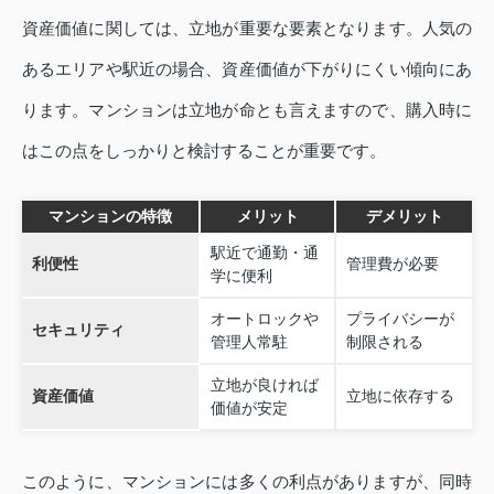
資産価値に関しては、立地が重要な要素となります。人気の
あるエリアや駅近の場合、資産価値が下がりにくい傾向にあ
ります。マンションは立地が命とも言えますので、購入時に
はこの点をしっかりと検討することが重要です。
マンションの特徴
メリット
デメリット
駅近で通勤・通
利便性
管理費が必要
学に便利
オートロックや
プライバシーが
セキュリティ
管理人常駐
制限される
立地が良ければ
資産価値
立地に依存する
価値が安定
このように、マンションには多くの利点がありますが、同時