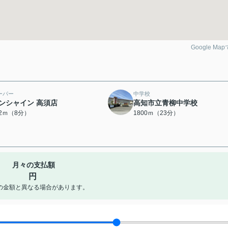
Google Ma
ーパー
中学校
ンシャイン 高須店
高知市立青柳中学校
82ｍ（8分）
1800ｍ（23分）
月々の支払額
円
の金額と異なる場合があります。