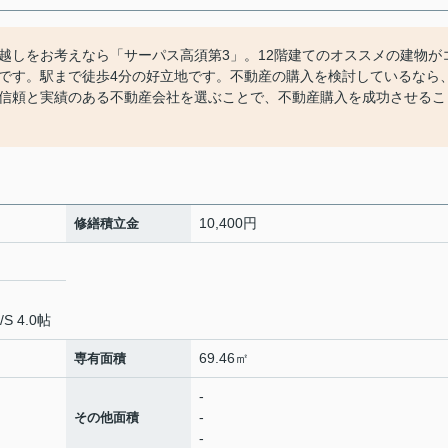
越しをお考えなら「サーパス高須第3」。12階建てのオススメの建物が
件です。駅まで徒歩4分の好立地です。不動産の購入を検討しているなら
信頼と実績のある不動産会社を選ぶことで、不動産購入を成功させるこ
10,400円
修繕積立金
/
S 4.0帖
69.46㎡
専有面積
-
-
その他面積
-