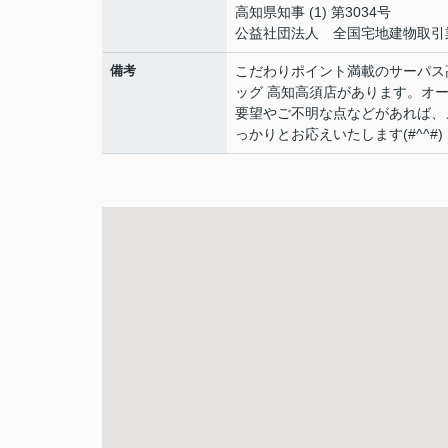
高知県知事 (1) 第3034号
公益社団法人 全国宅地建物取引
備考
こだわりポイント満載のサーパス
ッグ 高知高須店があります。オ
要望やご不明な点などがあれば、
っかりとお応えいたします(#^^#)