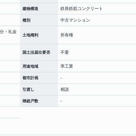
鉄骨鉄筋コンクリート
建物構造
中古マンション
種別
月分・礼金
所有権
土地権利
不要
国土法届出要否
準工業
用途地域
-
都市計画
相談
引渡し
-
棟総戸数