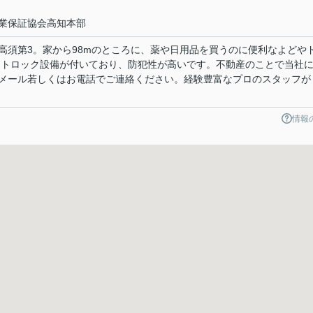
業保証協会高知本部
高須第3。家から98mのところに、薬や日用品を買うのに便利なよどや
ートロック設備が付いており、防犯性が高いです。不動産のことで当社
メール若しくはお電話でご連絡ください。経験豊富なプロのスタッフが
情報