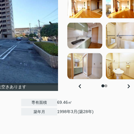
は空きあります
69.46㎡
専有面積
1998年3月(築28年)
築年月