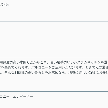
徒歩4分
利用頻度の高い水回りだからこそ、使い勝手のいいシステムキッチンを選
質を高めてくれます。バルコニーをご活用いただけます。とさでん交通
ん。そんな利便性の高い暮らしをお求めなら、地域に詳しい当社にお任
コニー
エレベーター