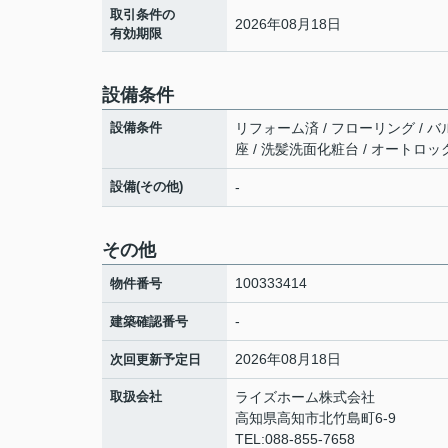
取引条件の
2026年08月18日
有効期限
設備条件
設備条件
リフォーム済 / フローリング / バ
座 / 洗髪洗面化粧台 / オートロッ
設備(その他)
-
その他
100333414
物件番号
-
建築確認番号
2026年08月18日
次回更新予定日
取扱会社
ライズホーム株式会社
高知県高知市北竹島町6-9
TEL:088-855-7658