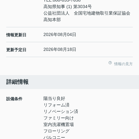
TEL:
088-855-7658
高知県知事 (1) 第3034号
公益社団法人 全国宅地建物取引業保証協会
高知本部
2026年08月04日
情報更新日
2026年08月18日
更新予定日
情報の見方
詳細情報
陽当り良好
設備条件
リフォーム済
リノベーション済
ファミリー向け
室内洗濯機置場
フローリング
バルコニー