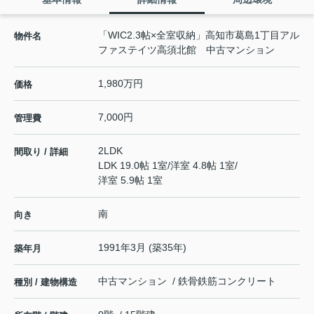
「WIC2.3帖×全室収納」高知市葛島1丁目アル
物件名
ファステイツ高須北館 中古マンション
1,980万円
価格
7,000円
管理費
2LDK
間取り / 詳細
LDK 19.0帖 1室
/
洋室 4.8帖 1室
/
洋室 5.9帖 1室
南
向き
1991年3月 (築35年)
築年月
中古マンション / 鉄骨鉄筋コンクリート
種別 / 建物構造