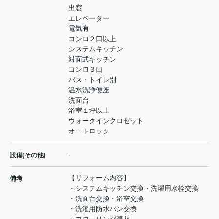
出窓
エレベーター
電気有
コンロ２口以上
システムキッチン
対面式キッチン
コンロ３口
バス・トイレ別
温水洗浄便座
洗面台
浴室１坪以上
ウォークインクロゼット
オートロック
-
設備(その他)
【リフォーム内容】
備考
・システムキッチン交換・洗濯用水栓交換
・洗面台交換・浴室交換
・洗濯用防水パン交換