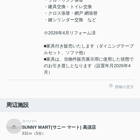
・フローリング張替
・建具交換・トイレ交換
・クロス張替・網戸 網張替
・鍵シリンダー交換 など
※2026年4月リフォーム済
■家具付き販売いたします（ダイニングテーブ
ルセット、ソファ他）
■家具は、当物件販売展示用に使用した状態で
のお引き渡しとなります（設置年月2026年4
月）
情報の見方
周辺施設
スーパー
SUNNY MART(サニー マート) 高須店
332ｍ（5分）