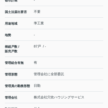
-
都市計画
不要
国土法届出要否
準工業
用途地域
-
地勢
87戸 / -
棟総戸数 /
販売戸数
有
管理組合有無
管理会社に全部委託
管理形態
日勤
管理員の勤務形態
株式会社穴吹ハウジングサービス
管理会社