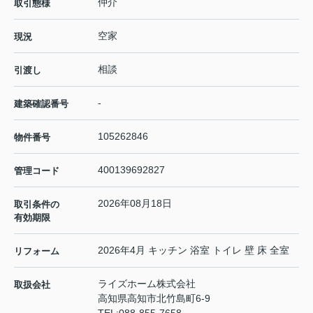
仲介
取引態様
空家
現況
相談
引渡し
-
建築確認番号
105262846
物件番号
400139692827
管理コード
2026年08月18日
取引条件の
有効期限
2026年4月 キッチン 浴室 トイレ 壁 床 全室
リフォーム
ライズホーム株式会社
取扱会社
高知県高知市北竹島町6-9