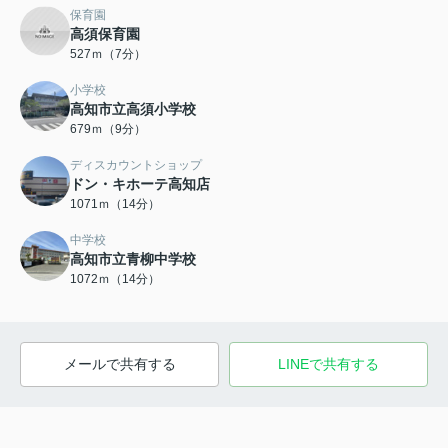
保育園
高須保育園
527ｍ（7分）
小学校
高知市立高須小学校
679ｍ（9分）
ディスカウントショップ
ドン・キホーテ高知店
1071ｍ（14分）
中学校
高知市立青柳中学校
1072ｍ（14分）
メールで共有する
LINEで共有する