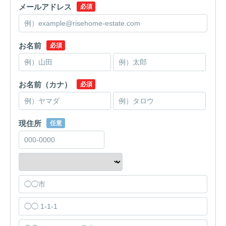
メールアドレス
必須
お名前
必須
お名前（カナ）
必須
現住所
任意