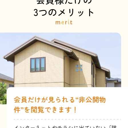
3つのメリット
m
e
r
i
t
会員だけが見られる“非公開物
件”を閲覧できます！
インターネットやチラシに出ていない「限