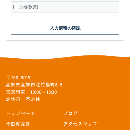
土地(投資)
入力情報の確認
〒780-8019
高知県高知市北竹島町6-9
営業時間：10:00～19:30
定休日：不定休
トップぺージ
ブログ
不動産売却
アクセスマップ