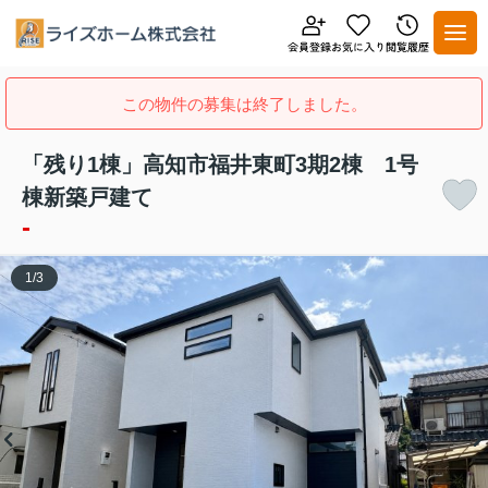
この物件の募集は終了しました。
「残り1棟」高知市福井東町3期2棟 1号
棟新築戸建て
-
1
/
3