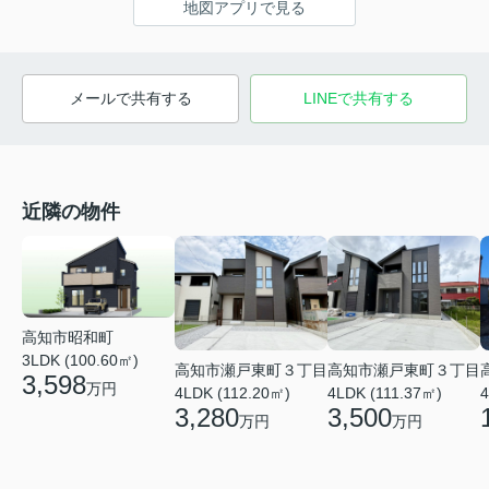
地図アプリで見る
メールで共有する
LINEで共有する
近隣の物件
高知市昭和町
3LDK (100.60㎡)
高知市瀬戸東町３丁目
高知市瀬戸東町３丁目
3,598
万円
4LDK (111.37㎡)
4LDK (112.20㎡)
4
3,500
3,280
万円
万円