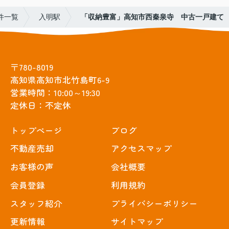
件一覧
入明駅
「収納豊富」高知市西秦泉寺 中古一戸建て
〒780-8019
高知県高知市北竹島町6-9
営業時間：10:00～19:30
定休日：不定休
トップぺージ
ブログ
不動産売却
アクセスマップ
お客様の声
会社概要
会員登録
利用規約
スタッフ紹介
プライバシーポリシー
更新情報
サイトマップ