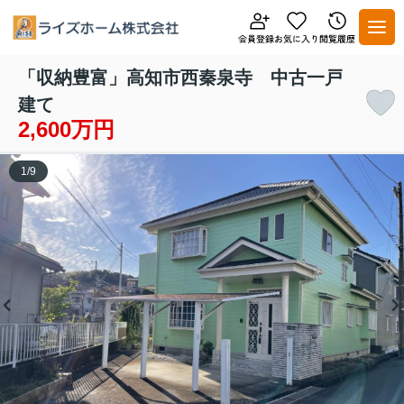
「収納豊富」高知市西秦泉寺 中古一戸
建て
2,600万円
1
/
9