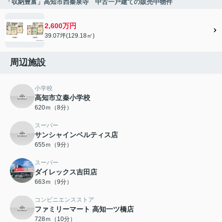
「収納豊富」高知市西秦泉寺 中古一戸建ての販売中物件
2,600万円
39.07坪(129.18㎡)
周辺施設
小学校
高知市立秦小学校
620ｍ（8分）
スーパー
サンシャインベルティス店
655ｍ（9分）
スーパー
ダイレックス吉田店
663ｍ（9分）
コンビニエンスストア
ファミリーマート 高知一ツ橋店
728ｍ（10分）