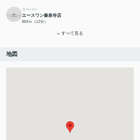
スーパー
エースワン秦泉寺店
883ｍ（12分）
すべて見る
地図