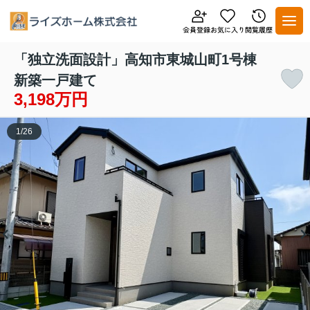
「独立洗面設計」高知市東城山町1号棟
新築一戸建て
3,198万円
1
/
26