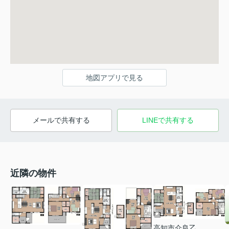
地図アプリで見る
メールで共有する
LINEで共有する
近隣の物件
高知市介良乙