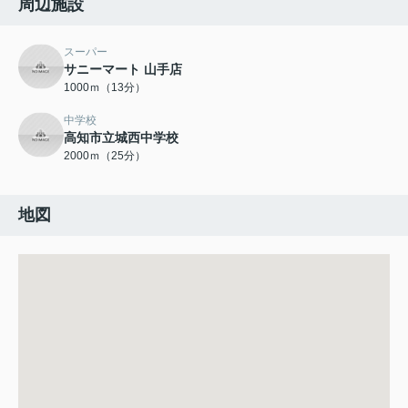
周辺施設
スーパー
サニーマート 山手店
1000ｍ（13分）
中学校
高知市立城西中学校
2000ｍ（25分）
地図