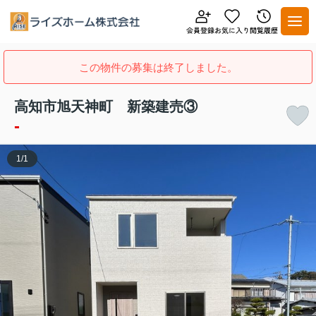
この物件の募集は終了しました。
高知市旭天神町 新築建売③
-
1
/
1