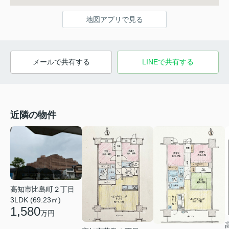
地図アプリで見る
メールで共有する
LINEで共有する
近隣の物件
高知市比島町２丁目
3LDK (69.23㎡)
1,580
万円