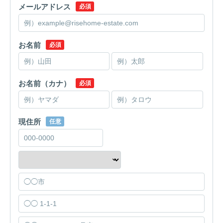
メールアドレス
必須
お名前
必須
お名前（カナ）
必須
現住所
任意