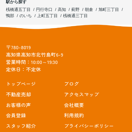
駅から探す
桟橋通五丁目
円行寺口
高知
薊野
朝倉
旭町三丁目
鴨部
のいち
上町五丁目
桟橋通三丁目
〒780-8019
高知県高知市北竹島町6-9
営業時間：10:00～19:30
定休日：不定休
トップぺージ
ブログ
不動産売却
アクセスマップ
お客様の声
会社概要
会員登録
利用規約
スタッフ紹介
プライバシーポリシー