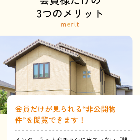
3つのメリット
m
e
r
i
t
会員だけが見られる“非公開物
件”を閲覧できます！
インターネットやチラシに出ていない「限