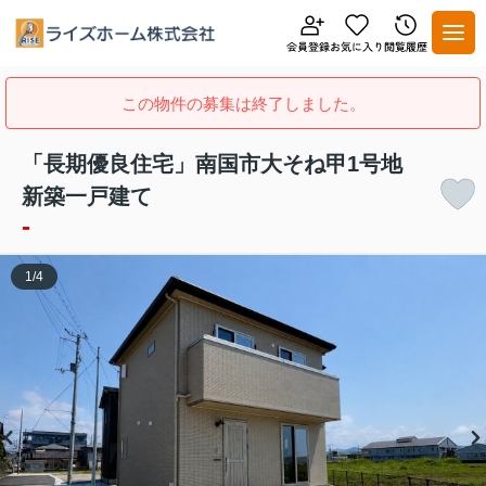
この物件の募集は終了しました。
「長期優良住宅」南国市大そね甲1号地
新築一戸建て
-
1
/
4