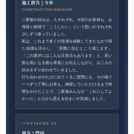
施工担当｜今井
CONSTRUCTION MANAGER
ご家族の好みは、人それぞれ。今回のお客様も、お
母様と娘様で「こうしたい」という想いがそれぞれ
少しずつ違っていました。
私は、これまで多くの現場を経験してきたなかで得
た知識を活かし、「実際に住むとこう感じます」
「この選択にはこんな注意点もあります」と、良い
面も気になる面も率直にお伝えしながら、お二人の
好みをすり合わせていきました。
打ち合わせのたびに出てくるご質問にも、その場で
一つずつ丁寧にお答え。納得していただけるまで時
間をかけたことで、ご家族みんなが「これにしてよ
かった」と心から思える住まいが完成しました。
EPISODE 02
担当｜門田