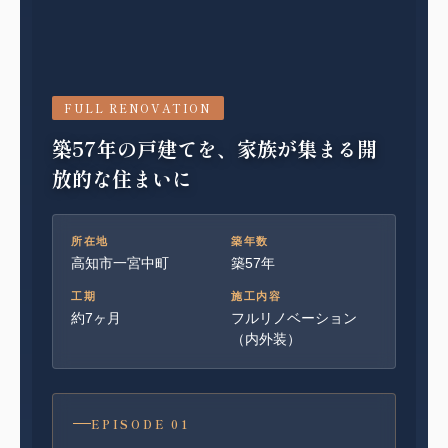
FULL RENOVATION
築57年の戸建てを、家族が集まる開
放的な住まいに
所在地
築年数
高知市一宮中町
築57年
工期
施工内容
約7ヶ月
フルリノベーション
（内外装）
EPISODE 01