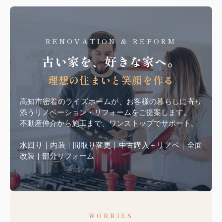
RENOVATION & REFORM
古い家を、好きな家へ。
理想の住まいと笑顔を作る
高知市密着のライズホームが、お客様の暮らしに寄り
添うリノベーション・リフォームをご提案します。
不動産仲介から施工まで、ワンストップでサポート。
水回り｜内装｜間取り変更｜中古購入＋リノベ｜全面
改装｜部分リフォーム
WORRIES