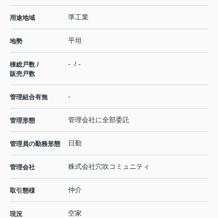
準工業
用途地域
平坦
地勢
- / -
棟総戸数 /
販売戸数
-
管理組合有無
管理会社に全部委託
管理形態
日勤
管理員の勤務形態
株式会社穴吹コミュニティ
管理会社
仲介
取引態様
空家
現況