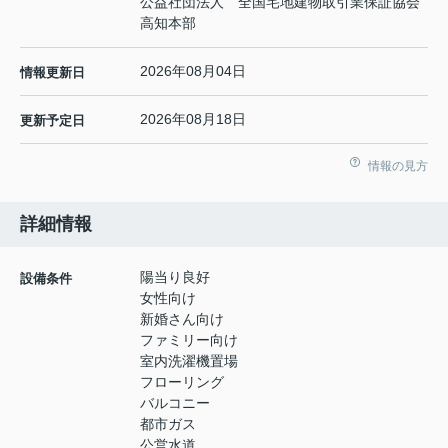
公益社団法人 全国宅地建物取引業保証協会
高知本部
2026年08月04日
情報更新日
2026年08月18日
更新予定日
情報の見方
詳細情報
陽当り良好
設備条件
女性向け
新婚さん向け
ファミリー向け
室内洗濯機置場
フローリング
バルコニー
都市ガス
公営水道