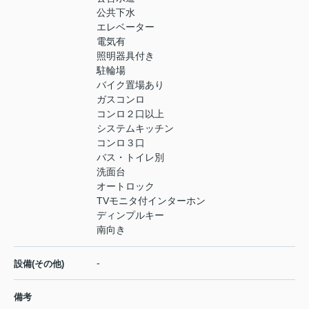
公共下水
エレベーター
電気有
照明器具付き
駐輪場
バイク置場あり
ガスコンロ
コンロ２口以上
システムキッチン
コンロ３口
バス・トイレ別
洗面台
オートロック
TVモニタ付インターホン
ディンプルキー
南向き
-
設備(その他)
備考