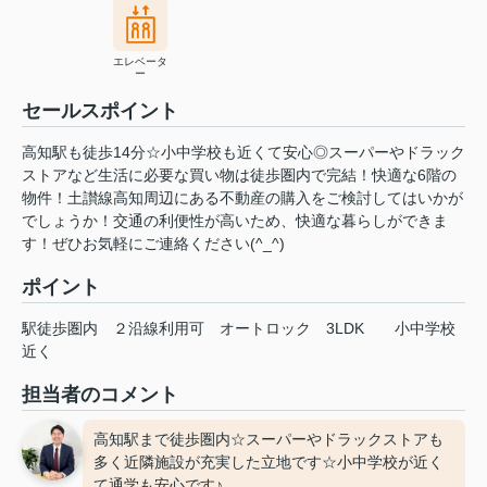
エレベータ
ー
セールスポイント
高知駅も徒歩14分☆小中学校も近くて安心◎スーパーやドラック
ストアなど生活に必要な買い物は徒歩圏内で完結！快適な6階の
物件！土讃線高知周辺にある不動産の購入をご検討してはいかが
でしょうか！交通の利便性が高いため、快適な暮らしができま
す！ぜひお気軽にご連絡ください(^_^)
ポイント
駅徒歩圏内
２沿線利用可
オートロック
3LDK
小中学校
近く
担当者のコメント
高知駅まで徒歩圏内☆スーパーやドラックストアも
多く近隣施設が充実した立地です☆小中学校が近く
て通学も安心です♪