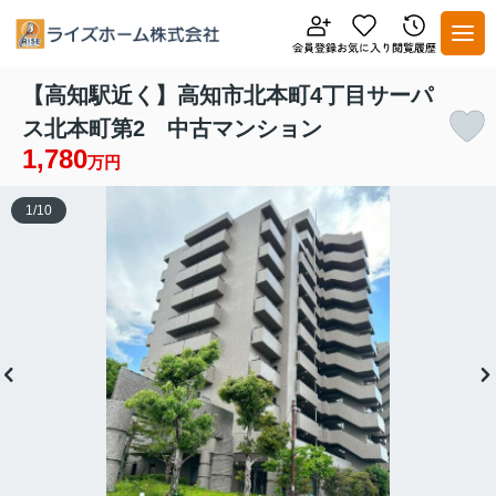
【高知駅近く】高知市北本町4丁目サーパ
ス北本町第2 中古マンション
1,780
万円
1
/
10