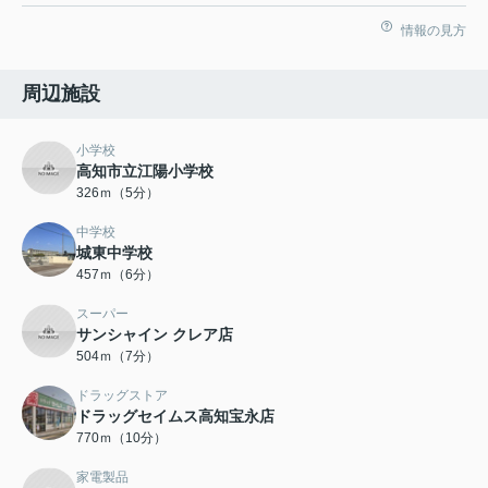
情報の見方
周辺施設
小学校
高知市立江陽小学校
326ｍ（5分）
中学校
城東中学校
457ｍ（6分）
スーパー
サンシャイン クレア店
504ｍ（7分）
ドラッグストア
ドラッグセイムス高知宝永店
770ｍ（10分）
家電製品