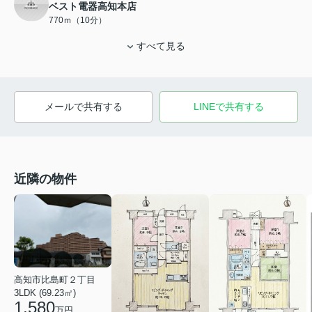
ベスト電器高知本店
770ｍ（10分）
すべて見る
メールで共有する
LINEで共有する
近隣の物件
高知市比島町２丁目
3LDK (69.23㎡)
1,580
万円