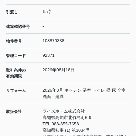
即時
引渡し
-
建築確認番号
103870338
物件番号
92371
管理コード
2026年08月18日
取引条件の
有効期限
2026年3月 キッチン 浴室 トイレ 壁 床 全室
リフォーム
洗面、建具
ライズホーム株式会社
取扱会社
高知県高知市北竹島町6-9
TEL:
088-855-7658
高知県知事 (1) 第3034号