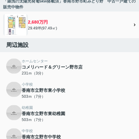
「築浅の太陽光発電6kw搭載済」香南市野市町みどり野 中古一戸建ての
販売中物件
2,680万円
29.49坪(97.49㎡)
周辺施設
ホームセンター
コメリハード＆グリーン野市店
231ｍ（3分）
小学校
香南市立野市東小学校
503ｍ（7分）
幼稚園
香南市立野市東幼稚園
503ｍ（7分）
中学校
香南市立野市中学校