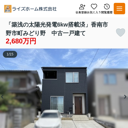
「築浅の太陽光発電6kw搭載済」香南市
野市町みどり野 中古一戸建て
2,680万円
1
/
15