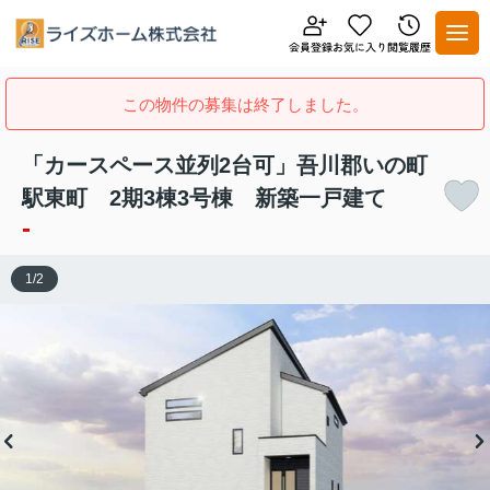
この物件の募集は終了しました。
「カースペース並列2台可」吾川郡いの町
駅東町 2期3棟3号棟 新築一戸建て
-
1
/
2