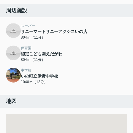
周辺施設
スーパー
サニーマートサニーアクシスいの店
804ｍ（11分）
保育園
認定こども園えだがわ
804ｍ（11分）
中学校
いの町立伊野中学校
1040ｍ（13分）
地図