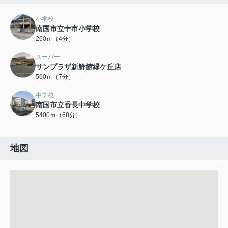
小学校
南国市立十市小学校
260ｍ（4分）
スーパー
サンプラザ新鮮館緑ケ丘店
560ｍ（7分）
中学校
南国市立香長中学校
5400ｍ（68分）
地図