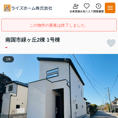
この物件の募集は終了しました。
南国市緑ヶ丘2棟 1号棟
-
1
/
6