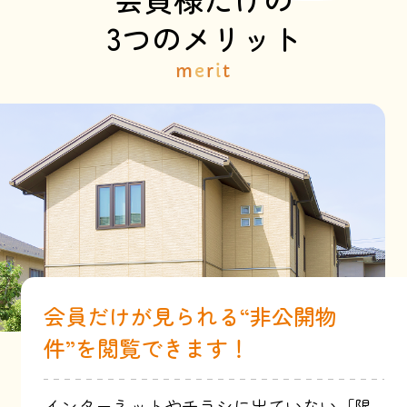
3つのメリット
m
e
r
i
t
会員だけが見られる“非公開物
件”を閲覧できます！
インターネットやチラシに出ていない「限