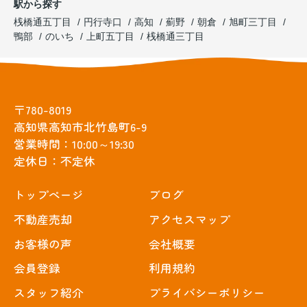
駅から探す
桟橋通五丁目
円行寺口
高知
薊野
朝倉
旭町三丁目
鴨部
のいち
上町五丁目
桟橋通三丁目
〒780-8019
高知県高知市北竹島町6-9
営業時間：10:00～19:30
定休日：不定休
トップぺージ
ブログ
不動産売却
アクセスマップ
お客様の声
会社概要
会員登録
利用規約
スタッフ紹介
プライバシーポリシー