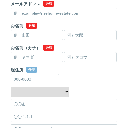
メールアドレス
必須
お名前
必須
お名前（カナ）
必須
現住所
任意