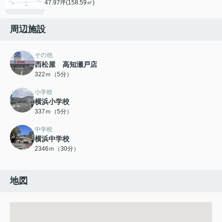
47.97坪(158.59㎡)
周辺施設
その他
西松屋 高知瀬戸店
322ｍ（5分）
小学校
横浜小学校
337ｍ（5分）
中学校
横浜中学校
2346ｍ（30分）
地図