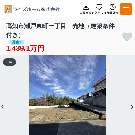
高知市瀬戸東町一丁目 売地（建築条件
付き）
募集1
1,439.1万円
1
/
4