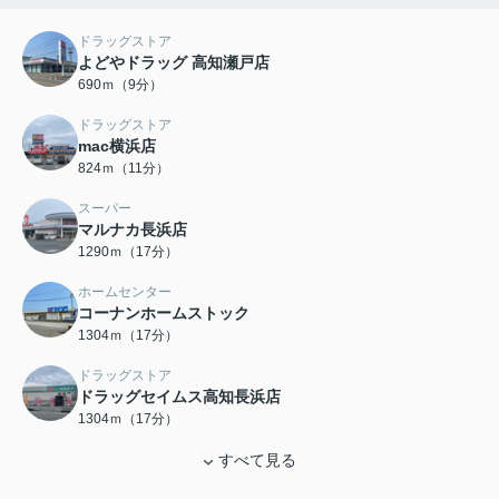
ドラッグストア
よどやドラッグ 高知瀬戸店
690ｍ（9分）
ドラッグストア
mac横浜店
824ｍ（11分）
スーパー
マルナカ長浜店
1290ｍ（17分）
ホームセンター
コーナンホームストック
1304ｍ（17分）
ドラッグストア
ドラッグセイムス高知長浜店
1304ｍ（17分）
すべて見る