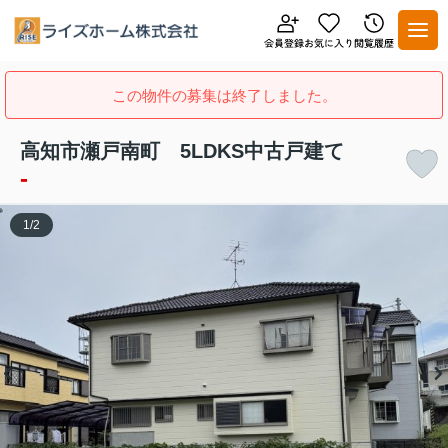
この物件の募集は終了しました。
高知市瀬戸南町 5LDKS中古戸建て
-
1
/
2