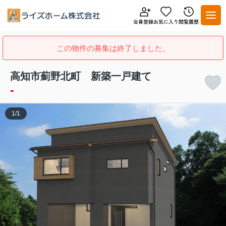
この物件の募集は終了しました。
高知市薊野北町 新築一戸建て
-
1
/
1