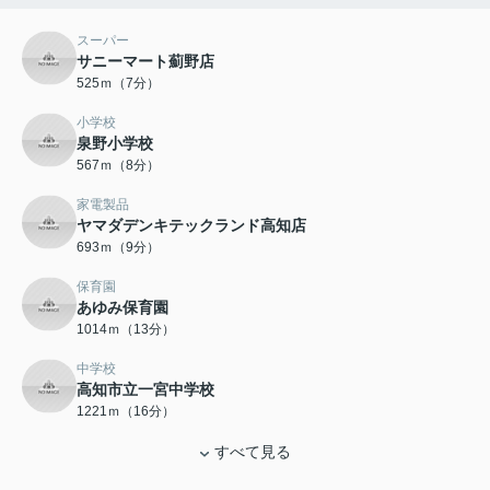
スーパー
サニーマート薊野店
525ｍ（7分）
小学校
泉野小学校
567ｍ（8分）
家電製品
ヤマダデンキテックランド高知店
693ｍ（9分）
保育園
あゆみ保育園
1014ｍ（13分）
中学校
高知市立一宮中学校
1221ｍ（16分）
すべて見る