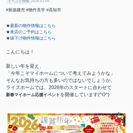
イベント情報
2026.01.05
#新築建売
#物件見学
#高知市
★
最新の物件情報はこちら
★
来店のご予約はこちら
★
値下げ物件情報はこちら
こんにちは！
新しい年を迎え、
「今年こそマイホームについて考えてみようかな」
そんなお気持ちの方も多いのではないでしょうか。
ライズホームでは、2026年のスタートに合わせて
を開催しています(^O^)
新春マイホーム応援イベント