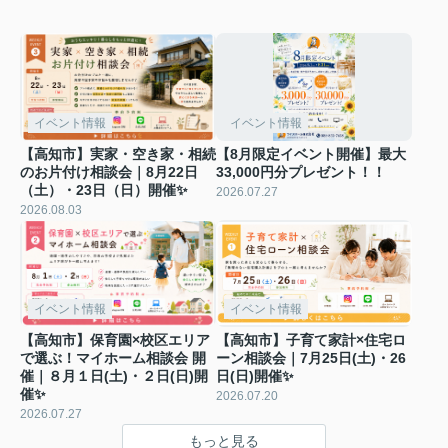
イベント情報
イベント情報
【高知市】実家・空き家・相続
【8月限定イベント開催】最大
のお片付け相談会｜8月22日
33,000円分プレゼント！！
（土）・23日（日）開催✨
2026.07.27
2026.08.03
イベント情報
イベント情報
【高知市】保育園×校区エリア
【高知市】子育て家計×住宅ロ
で選ぶ！マイホーム相談会 開
ーン相談会｜7月25日(土)・26
催｜８月１日(土)・２日(日)開
日(日)開催✨
催✨
2026.07.20
2026.07.27
もっと見る