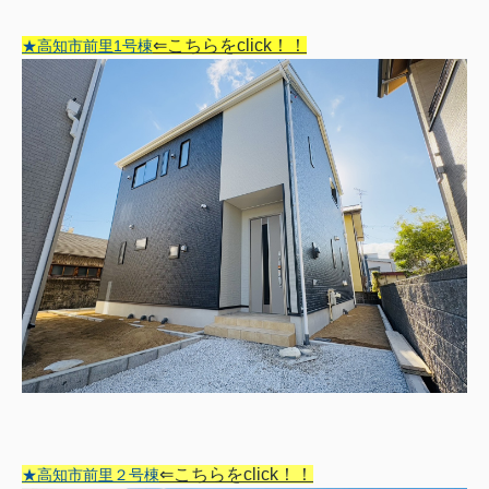
⇐こちらをclick！！
★高知市前里1号棟
⇐こちらをclick！！
★高知市前里２号棟