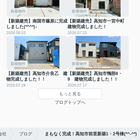
新着物件
新着物件
【新築建売】南国市篠原に完成
【新築建売】高知市一宮中町
しました(*^^*)♪
建物完成しました！
2026.08.03
2026.07.23
新着物件
新着物件
【新築建売】高知市介良乙 建
【新築建売】高知市鴨部8・
物完成しました！！
9 建物完成しました！！
2026.07.19
2026.07.17
もっと見る
ブログトップへ
会社
ブログ
まもなく完成！高知市前里新築1・2号棟(*^-^*)