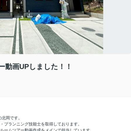
ー動画UPしました！！
の北岡です。
ル・プランニング技能士を取得しております。
の更新、ルームツアー動画作成をメインで担当しています。