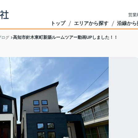
営業
トップ
エリアから探す
沿線から
高知市針木東町新築ルームツアー動画UPしました！！
ブログ