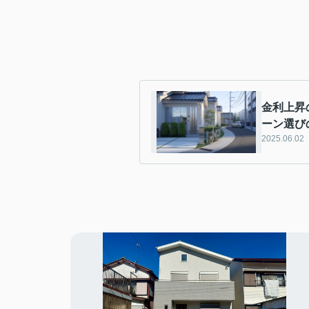
金利上昇
ーン選び
2025.06.02