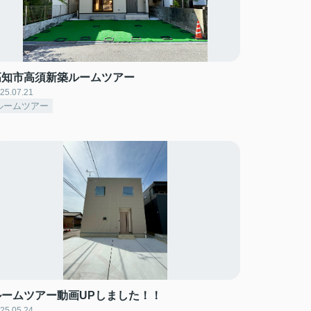
高知市高須新築ルームツアー
25.07.21
ルームツアー
ルームツアー動画UPしました！！
25.05.24