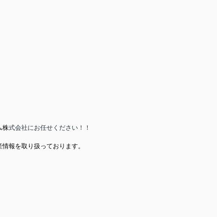
ム株
式会社にお任
せください！！
産情報を取り扱っております。