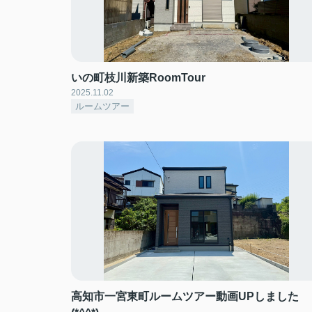
いの町枝川新築RoomTour
2025.11.02
ルームツアー
高知市一宮東町ルームツアー動画UPしました