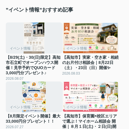
”イベント情報”おすすめ記事
イベント情報
イベント情報
【8/29(土)・30(日)限定】高知
【高知市】実家・空き家・相続
市石立町でオープンハウス開
のお片付け相談会｜8月22日
催！見学予約でQUOカード
（土）・23日（日）開催✨
3,000円分プレゼント♪
2026.08.03
2026.08.07
イベント情報
イベント情報
【8月限定イベント開催】最大
【高知市】保育園×校区エリア
33,000円分プレゼント！！
で選ぶ！マイホーム相談会 開
催｜８月１日(土)・２日(日)開
2026.07.27