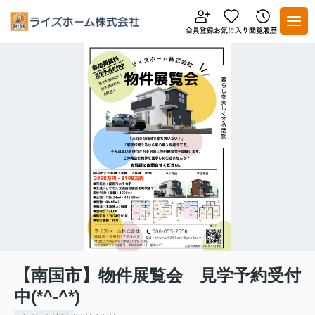
【南国市】物件展覧会 見学予約受付
中(*^-^*)