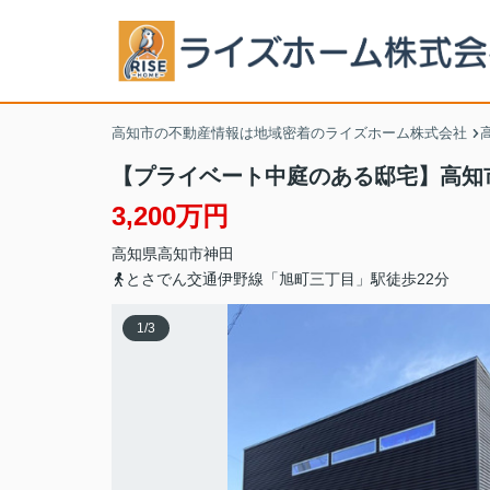
高知市の不動産情報は地域密着のライズホーム株式会社
【プライベート中庭のある邸宅】高知
3,200万円
高知県
高知市
神田
とさでん交通伊野線「旭町三丁目」駅徒歩22分
1
/
3