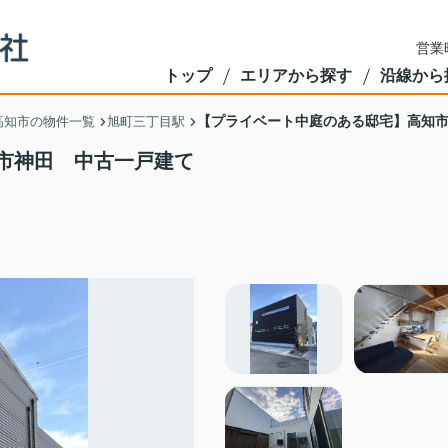
営業
トップ
エリアから探す
沿線から
【プライベート中庭のある邸宅】高知
高知市の物件一覧
旭町三丁目駅
市神田 中古一戸建て