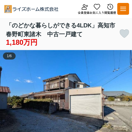
「のどかな暮らしができる4LDK」高知市
春野町東諸木 中古一戸建て
1,180万円
1
/
6