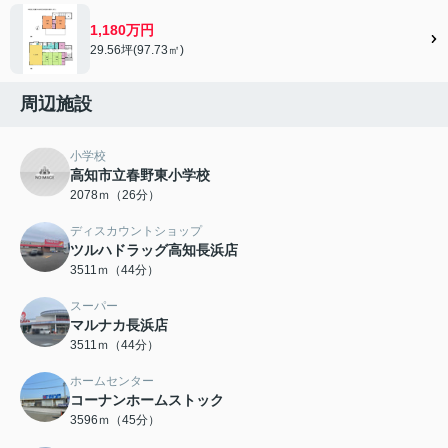
1,180万円
29.56坪(97.73㎡)
周辺施設
小学校
高知市立春野東小学校
2078ｍ（26分）
ディスカウントショップ
ツルハドラッグ高知長浜店
3511ｍ（44分）
スーパー
マルナカ長浜店
3511ｍ（44分）
ホームセンター
コーナンホームストック
3596ｍ（45分）