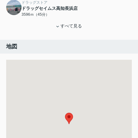
ドラッグストア
ドラッグセイムス高知長浜店
3596ｍ（45分）
すべて見る
地図