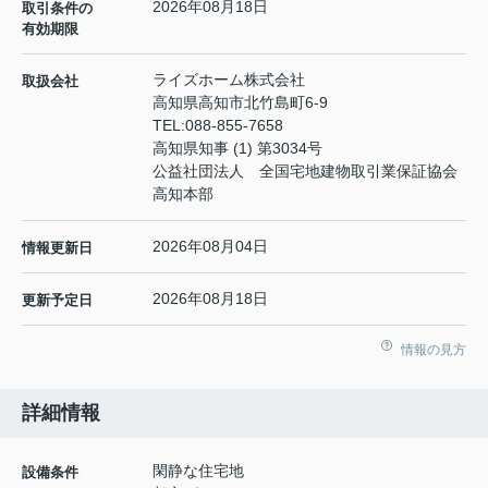
2026年08月18日
取引条件の
有効期限
ライズホーム株式会社
取扱会社
高知県高知市北竹島町6-9
TEL:
088-855-7658
高知県知事 (1) 第3034号
公益社団法人 全国宅地建物取引業保証協会
高知本部
2026年08月04日
情報更新日
2026年08月18日
更新予定日
情報の見方
詳細情報
閑静な住宅地
設備条件