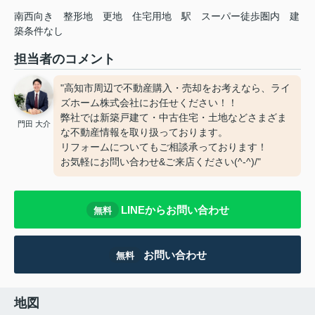
南西向き
整形地
更地
住宅用地
駅
スーパー徒歩圏内
建
築条件なし
担当者のコメント
"高知市周辺で不動産購入・売却をお考えなら、ライ
ズホーム株式会社にお任せください！！
弊社では新築戸建て・中古住宅・土地などさまざま
門田 大介
な不動産情報を取り扱っております。
リフォームについてもご相談承っております！
お気軽にお問い合わせ&ご来店ください‍(^-^)/"
LINEからお問い合わせ
無料
お問い合わせ
無料
地図