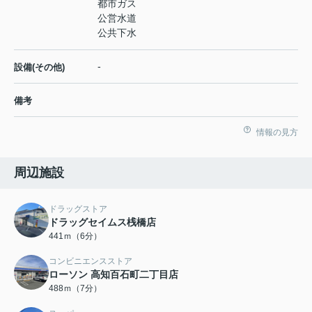
都市ガス
公営水道
公共下水
-
設備(その他)
備考
情報の見方
周辺施設
ドラッグストア
ドラッグセイムス桟橋店
441ｍ（6分）
コンビニエンスストア
ローソン 高知百石町二丁目店
488ｍ（7分）