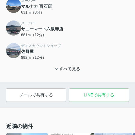
スーパー
マルナカ 百石店
631ｍ（8分）
スーパー
サニーマート六泉寺店
881ｍ（12分）
ディスカウントショップ
佐野屋
892ｍ（12分）
すべて見る
メールで共有する
LINEで共有する
近隣の物件