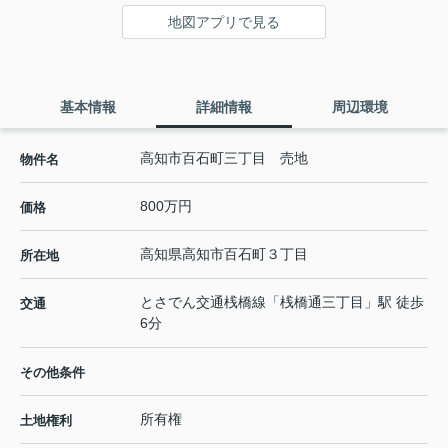
地図アプリで見る
基本情報
詳細情報
周辺環境
高知市百石町三丁目 売地
物件名
800万円
価格
高知県
高知市
百石町
３丁目
所在地
とさでん交通桟橋線
「
桟橋通三丁目
」駅 徒歩
交通
6分
その他条件
所有権
土地権利