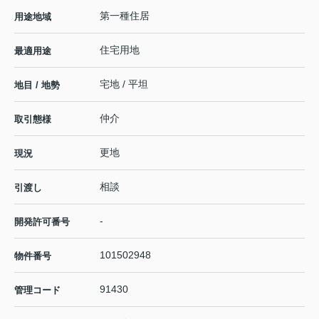
第一種住居
用途地域
住宅用地
最適用途
宅地 / 平坦
地目 / 地勢
仲介
取引態様
更地
現況
相談
引渡し
-
開発許可番号
101502948
物件番号
91430
管理コード