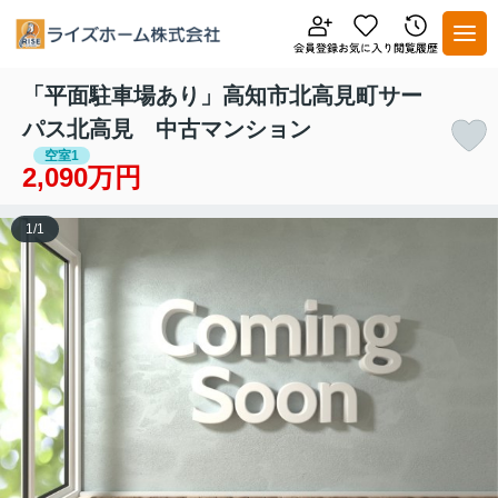
「平面駐車場あり」高知市北高見町サー
パス北高見 中古マンション
空室1
2,090万円
1
/
1