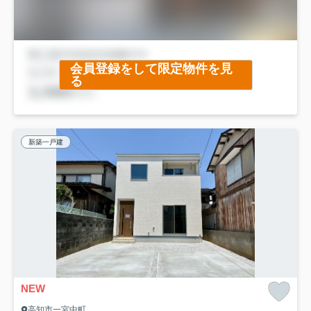
会員登録をして限定物件を見
る
新築一戸建
NEW
高知市一宮中町