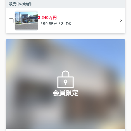
販売中の物件
3,240万円
- / 99.55㎡ / 3LDK
会員限定