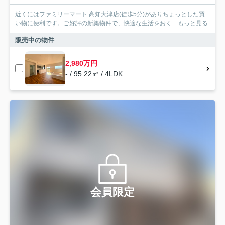
近くにはファミリーマート 高知大津店(徒歩5分)がありちょっとした買
い物に便利です。ご好評の新築物件で、快適な生活をおく...
もっと見る
販売中の物件
2,980万円
- / 95.22㎡ / 4LDK
会員限定