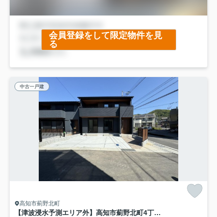
会員登録をして限定物件を見
る
中古一戸建
高知市薊野北町
【津波浸水予測エリア外】高知市薊野北町4丁目 中古一戸建て