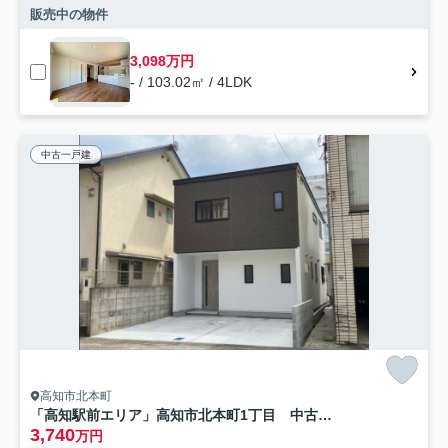
販売中の物件
3,098万円
- / 103.02㎡ / 4LDK
中古一戸建
高知市北本町
「高知駅前エリア」高知市北本町1丁目 中古一戸建て
3,740
万円