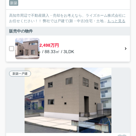
新築
高知市周辺で不動産購入・売却をお考えなら、ライズホーム株式会社に
お任せください！！ 弊社では戸建て(新・中古)住宅・土地...
もっと見る
販売中の物件
2,498万円
- / 88.33㎡ / 3LDK
新築一戸建