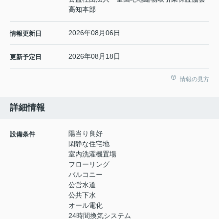
高知本部
2026年08月06日
情報更新日
2026年08月18日
更新予定日
情報の見方
詳細情報
陽当り良好
設備条件
閑静な住宅地
室内洗濯機置場
フローリング
バルコニー
公営水道
公共下水
オール電化
24時間換気システム