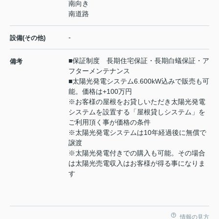
南向き
南道路
-
設備(その他)
■保証制度 長期住宅保証・長期白蟻保証・ア
備考
フターメンテナンス
■太陽光発電システム6.600kW込みで販売も可
能。価格は+100万円
※お客様の屋根をお貸しいただき太陽光発電
システムを設置する「屋根貸しシステム」を
ご利用頂く事が価格の条件
※太陽光発電システムは10年経過後に無償で
譲渡
※太陽光発電付きでの購入も可能。その場合
は太陽光売電収入はお客様が得る事になりま
す
情報の見方