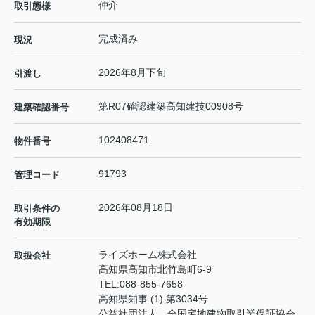
仲介
取引態様
完成済み
現況
2026年8月下旬
引渡し
第R07確認建築高知建技00908号
建築確認番号
102408471
物件番号
91793
管理コード
2026年08月18日
取引条件の
有効期限
ライズホーム株式会社
取扱会社
高知県高知市北竹島町6-9
TEL:
088-855-7658
高知県知事 (1) 第3034号
公益社団法人 全国宅地建物取引業保証協会