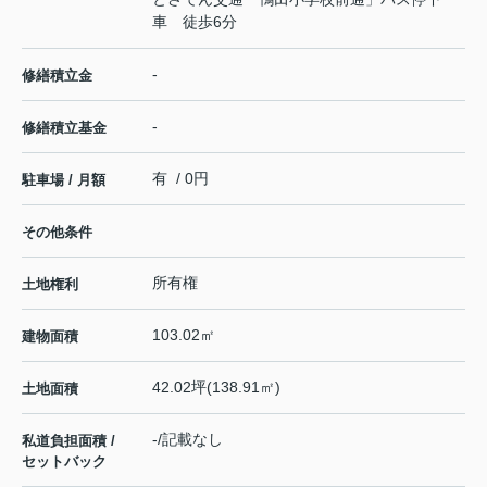
車 徒歩6分
-
修繕積立金
-
修繕積立基金
有 / 0円
駐車場 / 月額
その他条件
所有権
土地権利
103.02㎡
建物面積
42.02坪(138.91㎡)
土地面積
-/記載なし
私道負担面積 /
セットバック