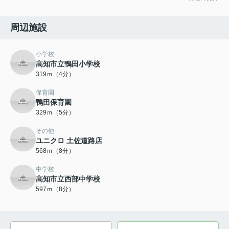
周辺施設
小学校
高知市立鴨田小学校
319ｍ（4分）
保育園
鴨田保育園
329ｍ（5分）
その他
ユニクロ 土佐道路店
568ｍ（8分）
中学校
高知市立西部中学校
597ｍ（8分）