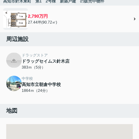
高知市針木東町 第1 2号棟 新築戸建 の販売中物件
2,790万円
27.44坪(90.72㎡)
周辺施設
ドラッグストア
ドラッグセイムス針木店
383ｍ（5分）
中学校
高知市立朝倉中学校
1864ｍ（24分）
地図