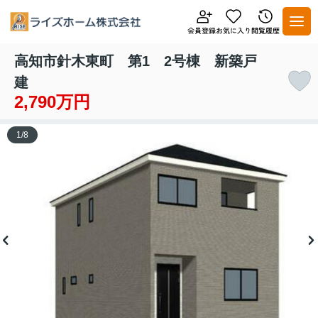
高知市針木東町 第1 2号棟 新築戸
建
2,790万円
1
/
8