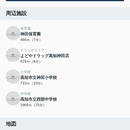
周辺施設
保育園
神田保育園
486ｍ（7分）
ドラッグストア
よどやドラッグ高知神田店
629ｍ（8分）
小学校
高知市立神田小学校
733ｍ（10分）
中学校
高知市立西部中学校
1969ｍ（25分）
地図