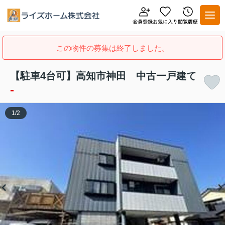
この物件の募集は終了しました。
【駐車4台可】高知市神田 中古一戸建て
-
1
/
2