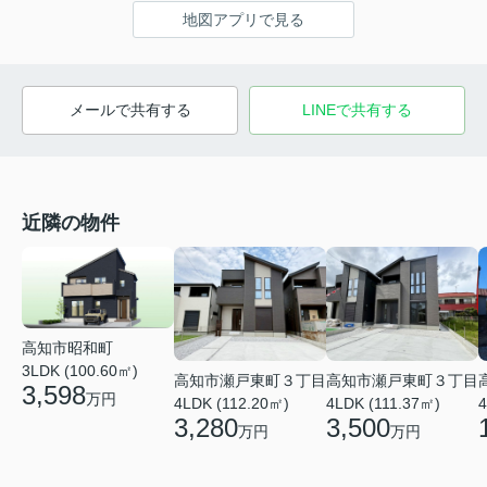
地図アプリで見る
メールで共有する
LINEで共有する
近隣の物件
高知市昭和町
3LDK (100.60㎡)
高知市瀬戸東町３丁目
高知市瀬戸東町３丁目
3,598
万円
4LDK (111.37㎡)
4LDK (112.20㎡)
4
3,500
3,280
万円
万円