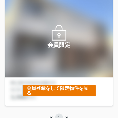
会員限定
会員登録をして限定物件を見
る
1